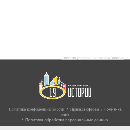
Система управления отелем Bnovo ©
/
/
Политика
Политика конфиденциальности
Правила оферты
cook
/
Политика обработки персональных данных