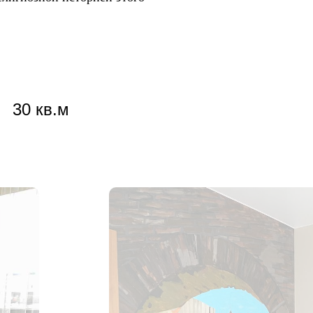
30 кв.м
0 руб.