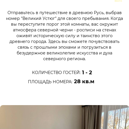
Bnovo
Отправьтесь в путешествие в древнюю Русь, выбрав
номер "Великий Устюг" для своего пребывания. Когда
вы переступите порог этой комнаты, вас окружит
атмосфера северной черни - росписи на стенах
оживят историческую силу и таинство этого
древнего города. Здесь вы сможете почувствовать
связь с прошлыми эпохами и погрузиться в
безудержное великолепие искусства и духа
северного региона.
1 - 2
КОЛИЧЕСТВО ГОСТЕЙ:
28 кв.м
ПЛОЩАДЬ НОМЕРА:
7900 руб.
СТОИМОСТЬ: